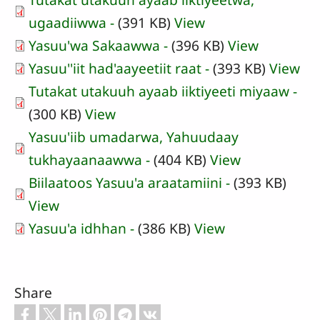
ugaadiiwwa -
(391 KB)
View
Yasuu'wa Sakaawwa -
(396 KB)
View
Yasuu''iit had'aayeetiit raat -
(393 KB)
View
Tutakat utakuuh ayaab iiktiyeeti miyaaw -
(300 KB)
View
Yasuu'iib umadarwa, Yahuudaay
tukhayaanaawwa -
(404 KB)
View
Biilaatoos Yasuu'a araatamiini -
(393 KB)
View
Yasuu'a idhhan -
(386 KB)
View
Share