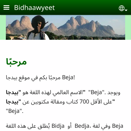
Skip to main content
Bidhaawyeet
Se
مرحبًا
!
Beja
مرحبًا بكم في موقع بيدجا
". ويوجد
Beja
"
"بيدجا"
الاسم العالمي لهذه اللغة هو
"بيدجا"
على الأقل 700 كتاب ومقالة مكتوبين عن
"
Beja
".
Beja
، وفي لغة
Bedja
أو
Bidja
يُطلق على هذه اللغة